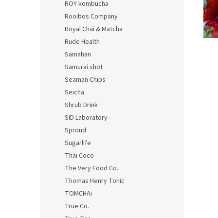
ROY kombucha
Rooibos Company
Royal Chai & Matcha
Rude Health
Samahan
Samurai shot
Seaman Chips
Seicha
Shrub Drink
SID Laboratory
Sproud
Sugarlife
Thai Coco
The Very Food Co.
Thomas Henry Tonic
TOMCHAi
True Co.