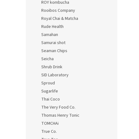
ROY kombucha
Rooibos Company
Royal Chai & Matcha
Rude Health
Samahan
Samurai shot
Seaman Chips
Seicha
Shrub Drink
SID Laboratory
Sproud
Sugarlife
Thai Coco
The Very Food Co.
Thomas Henry Tonic
TOMCHAi
True Co.