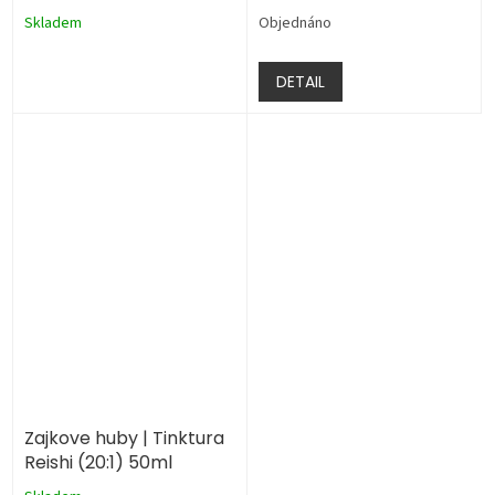
(15:1) 50ml
Skladem
Objednáno
DETAIL
Zajkove huby | Tinktura
Reishi (20:1) 50ml