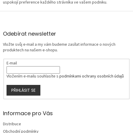
uspokojí preference každého strávníka ve vašem podniku.
Z
á
p
a
Odebírat newsletter
t
Vložte svůj e-mail a my vám budeme zasílat informace o nových
í
produktech na našem e-shopu.
E-mail
Vložením e-mailu souhlasíte s
podmínkami ochrany osobních údajů
PŘIHLÁSIT SE
Informace pro Vás
Distribuce
Obchodní podmínky