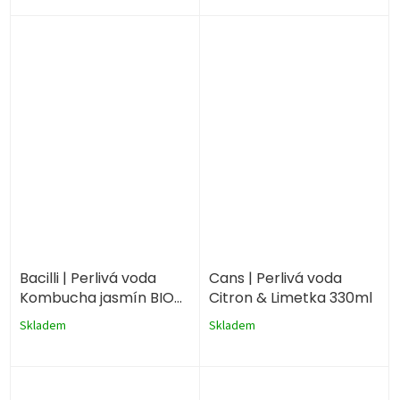
Bacilli | Perlivá voda
Cans | Perlivá voda
Kombucha jasmín BIO
Citron & Limetka 330ml
330ml I plechovka
Skladem
Skladem