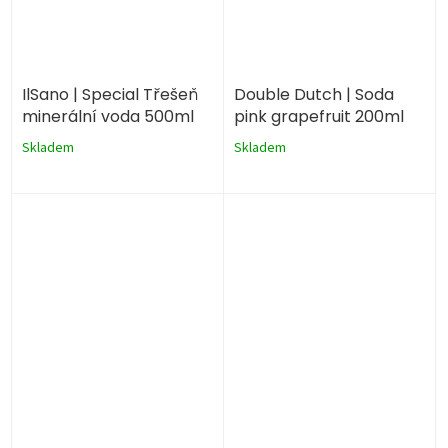
IlSano | Special Třešeň
Double Dutch | Soda
minerální voda 500ml
pink grapefruit 200ml
Skladem
Skladem