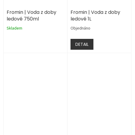
Fromin | Voda z doby
Fromin | Voda z doby
ledové 750ml
ledové 1L
Skladem
Objednáno
DETAIL