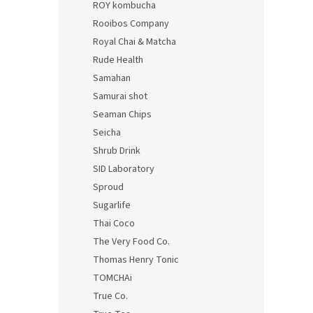
ROY kombucha
Rooibos Company
Royal Chai & Matcha
Rude Health
Samahan
Samurai shot
Seaman Chips
Seicha
Shrub Drink
SID Laboratory
Sproud
Sugarlife
Thai Coco
The Very Food Co.
Thomas Henry Tonic
TOMCHAi
True Co.