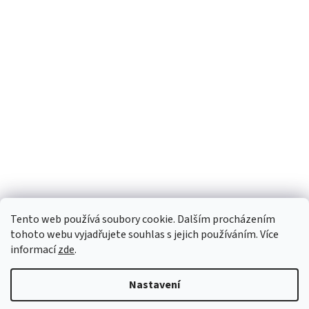
Tento web používá soubory cookie. Dalším procházením
tohoto webu vyjadřujete souhlas s jejich používáním. Více
informací
zde
.
Nastavení
Vytvořil Shoptet