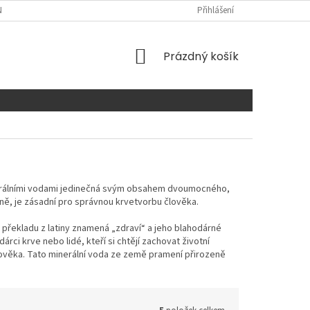
NTAKTY
Přihlášení
NÁKUPNÍ
Prázdný košík
KOŠÍK
nerálními vodami jedinečná svým obsahem dvoumocného,
ně, je zásadní pro správnou krvetvorbu člověka.
 překladu z latiny znamená „zdraví“ a jeho blahodárné
árci krve nebo lidé, kteří si chtějí zachovat životní
člověka. Tato minerální voda ze země pramení přirozeně