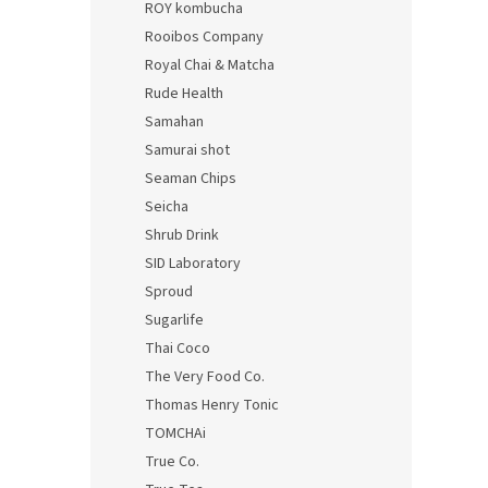
ROY kombucha
Rooibos Company
Royal Chai & Matcha
Rude Health
Samahan
Samurai shot
Seaman Chips
Seicha
Shrub Drink
SID Laboratory
Sproud
Sugarlife
Thai Coco
The Very Food Co.
Thomas Henry Tonic
TOMCHAi
True Co.