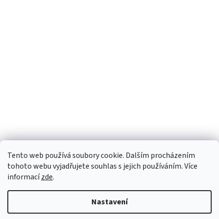
Tento web používá soubory cookie. Dalším procházením
tohoto webu vyjadřujete souhlas s jejich používáním. Více
informací
zde
.
Nastavení
Vytvořil Shoptet