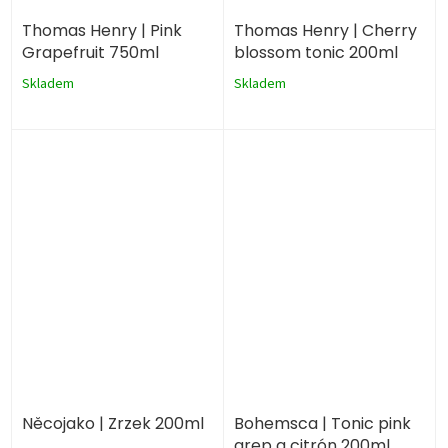
Thomas Henry | Pink
Thomas Henry | Cherry
Grapefruit 750ml
blossom tonic 200ml
Skladem
Skladem
Něcojako | Zrzek 200ml
Bohemsca | Tonic pink
grep a citrón 200ml