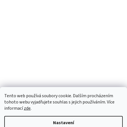
Tento web používá soubory cookie. Dalším procházením
tohoto webu vyjadřujete souhlas s jejich používáním. Více
informací
zde
.
Nastavení
Vytvořil Shoptet