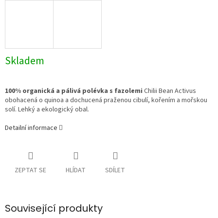
Skladem
100% organická a pálivá polévka s fazolemi
Chilii Bean Activus
obohacená o quinoa a dochucená praženou cibulí, kořením a mořskou
solí. Lehký a ekologický obal.
Detailní informace
ZEPTAT SE
HLÍDAT
SDÍLET
Související produkty