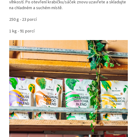
vlhkostí. Po otevření krabičku/sáček znovu uzavřete a skladujte
na chladném a suchém místě.
250 g - 23 porcí
1 kg - 91 porcí