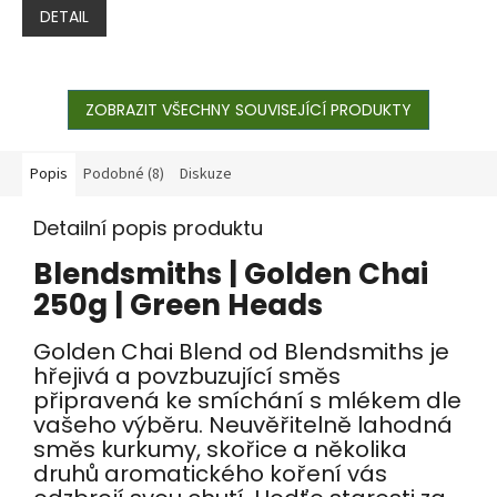
DETAIL
ZOBRAZIT VŠECHNY SOUVISEJÍCÍ PRODUKTY
Popis
Podobné (8)
Diskuze
Detailní popis produktu
Blendsmiths | Golden Chai
250g | Green Heads
Golden Chai Blend od Blendsmiths je
hřejivá a povzbuzující směs
připravená ke smíchání s mlékem dle
vašeho výběru. Neuvěřitelně lahodná
směs kurkumy, skořice a několika
druhů aromatického koření vás