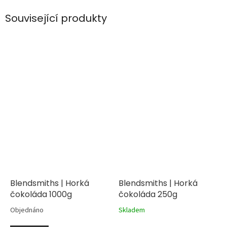
Související produkty
Blendsmiths | Horká
Blendsmiths | Horká
čokoláda 1000g
čokoláda 250g
Objednáno
Skladem