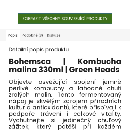
ZOBRAZIT VŠECHNY SOUVISEJÍCÍ PRODUKTY
Popis
Podobné (8)
Diskuze
Detailní popis produktu
Bohemsca | Kombucha
malina 330ml | Green Heads
Objevte osvěžující spojení jemně
perlivé kombuchy a lahodné chuti
zralých malin. Tento fermentovaný
nápoj je skvělým zdrojem přírodních
kultur a antioxidantů, které přispívají k
podpoře trávení i celkové vitality.
Vychutnejte si jedinečný chuťový
zážitek, který potěší při každém