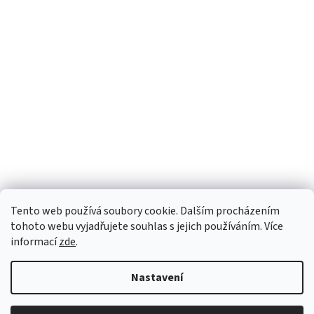
Tento web používá soubory cookie. Dalším procházením
tohoto webu vyjadřujete souhlas s jejich používáním. Více
informací
zde
.
Nastavení
Vytvořil Shoptet