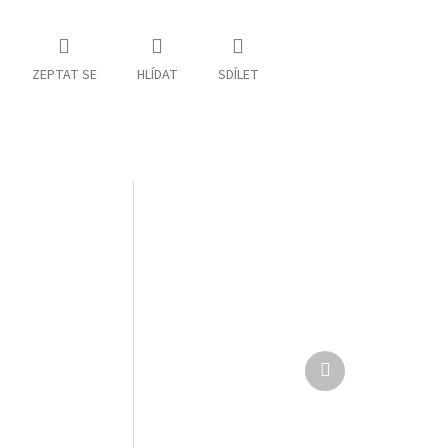
ZEPTAT SE
HLÍDAT
SDÍLET
Další
produkt