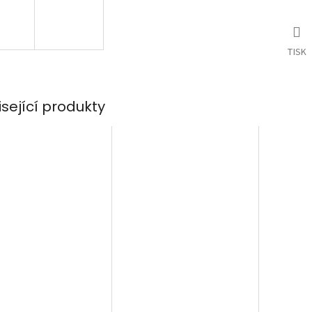
TISK
isející produkty