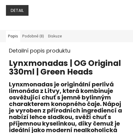
DETAIL
Popis
Podobné (8)
Diskuze
Detailní popis produktu
Lynxmonadas | OG Original
330ml | Green Heads
Lynxmonadas je originální perlivá
limonáda z Litvy, která kombinuje
osvěžující chuť s jemně bylinným
charakterem konopného čaje. Nápoj
je vyroben z přírodních ingrediencí a
nabízí lehce sladkou, svěží chuť s
příjemnou kyselinkou, díky čemuž je
ideální jako moderní nealkoholická