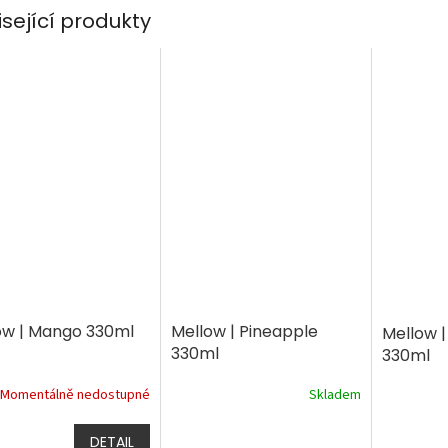
isející produkty
ow | Mango 330ml
Mellow | Pineapple
Mellow 
330ml
330ml
Momentálně nedostupné
Skladem
DETAIL