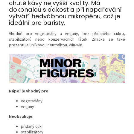
chutě kávy nejvyšší kvality. Má
dokonalou sladkost a při napařování
vytváří hedvábnou mikropěnu, což je
ideální pro baristy.
Vhodné pro vegetariány a vegany, bez přidaného cukru,
stabilizátorů nebo konzervačních látek. Značka se také
prezentuje uhlíkovou neutralitou. Win-win.
Nápoj je vhodný pro:
vegetariány
vegany
Neobsahuje:
přidaný cukr
stabilizátory