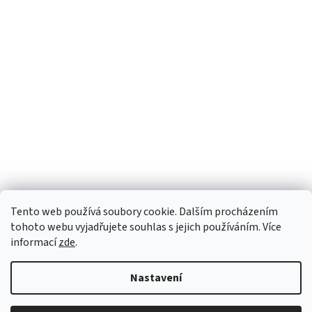
Tento web používá soubory cookie. Dalším procházením
tohoto webu vyjadřujete souhlas s jejich používáním. Více
informací
zde
.
Nastavení
Vytvořil Shoptet