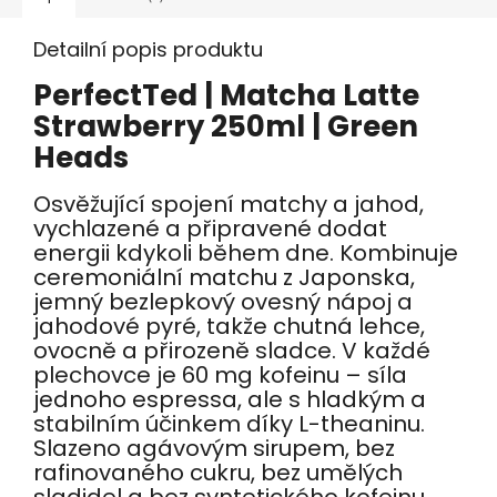
Detailní popis produktu
PerfectTed | Matcha Latte
Strawberry 250ml | Green
Heads
Osvěžující spojení matchy a jahod,
vychlazené a připravené dodat
energii kdykoli během dne. Kombinuje
ceremoniální matchu z Japonska,
jemný bezlepkový ovesný nápoj a
jahodové pyré, takže chutná lehce,
ovocně a přirozeně sladce. V každé
plechovce je 60 mg kofeinu – síla
jednoho espressa, ale s hladkým a
stabilním účinkem díky L-theaninu.
Slazeno agávovým sirupem, bez
rafinovaného cukru, bez umělých