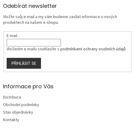
a
Odebírat newsletter
t
Vložte svůj e-mail a my vám budeme zasílat informace o nových
í
produktech na našem e-shopu.
E-mail
Vložením e-mailu souhlasíte s
podmínkami ochrany osobních údajů
PŘIHLÁSIT SE
Informace pro Vás
Distribuce
Obchodní podmínky
Stav objednávky
Kontakty