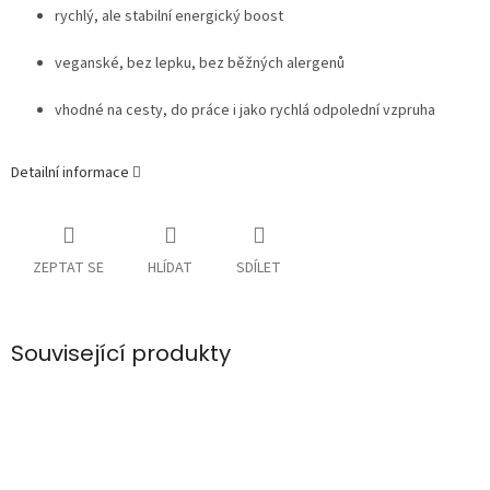
rychlý, ale stabilní energický boost
veganské, bez lepku, bez běžných alergenů
vhodné na cesty, do práce i jako rychlá odpolední vzpruha
Detailní informace
ZEPTAT SE
HLÍDAT
SDÍLET
Související produkty