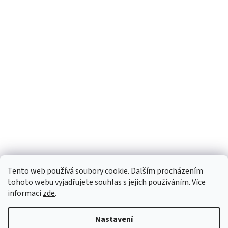
Tento web používá soubory cookie. Dalším procházením
tohoto webu vyjadřujete souhlas s jejich používáním. Více
informací
zde
.
Nastavení
Vytvořil Shoptet