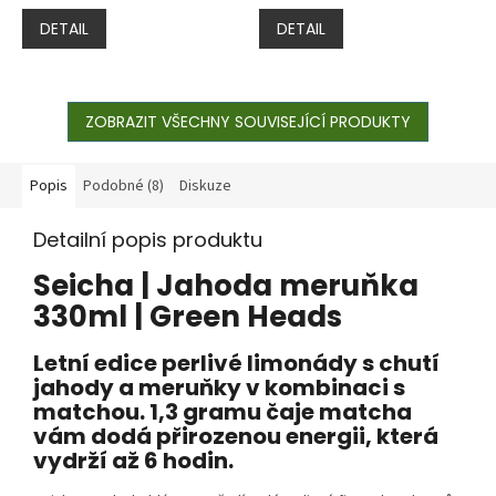
DETAIL
DETAIL
ZOBRAZIT VŠECHNY SOUVISEJÍCÍ PRODUKTY
Popis
Podobné (8)
Diskuze
Detailní popis produktu
Seicha | Jahoda meruňka
330ml | Green Heads
Letní edice perlivé limonády s chutí
jahody a meruňky v kombinaci s
matchou. 1,3 gramu čaje matcha
vám dodá přirozenou energii, která
vydrží až 6 hodin.