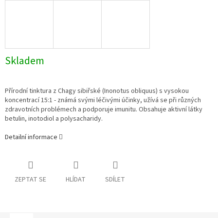
Skladem
Přírodní tinktura z Chagy sibiřské (Inonotus obliquus) s vysokou
koncentrací 15:1 - známá svými léčivými účinky, užívá se při různých
zdravotních problémech a podporuje imunitu. Obsahuje aktivní látky
betulin, inotodiol a polysacharidy.
Detailní informace
ZEPTAT SE
HLÍDAT
SDÍLET