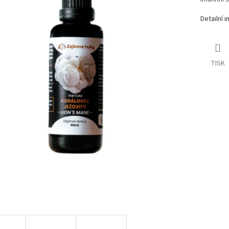
Detailní 
TISK