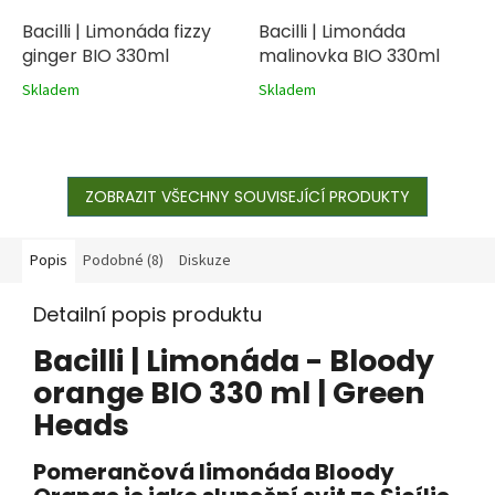
Bacilli | Limonáda fizzy
Bacilli | Limonáda
ginger BIO 330ml
malinovka BIO 330ml
Skladem
Skladem
ZOBRAZIT VŠECHNY SOUVISEJÍCÍ PRODUKTY
Popis
Podobné (8)
Diskuze
Detailní popis produktu
Bacilli | Limonáda - Bloody
orange BIO 330 ml | Green
Heads
Pomerančová limonáda Bloody