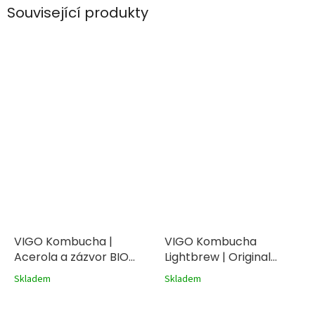
Související produkty
VIGO Kombucha |
VIGO Kombucha
Acerola a zázvor BIO
Lightbrew | Original
330ml
330ml
Skladem
Skladem