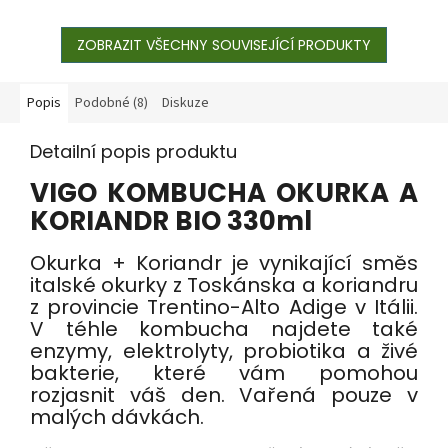
ZOBRAZIT VŠECHNY SOUVISEJÍCÍ PRODUKTY
Popis
Podobné (8)
Diskuze
Detailní popis produktu
VIGO KOMBUCHA OKURKA A
KORIANDR BIO 330ml
Okurka + Koriandr je vynikající směs
italské okurky z Toskánska a koriandru
z provincie Trentino-Alto Adige v Itálii.
V téhle kombucha najdete také
enzymy, elektrolyty, probiotika a živé
bakterie, které vám pomohou
rozjasnit váš den. Vařená pouze v
malých dávkách.