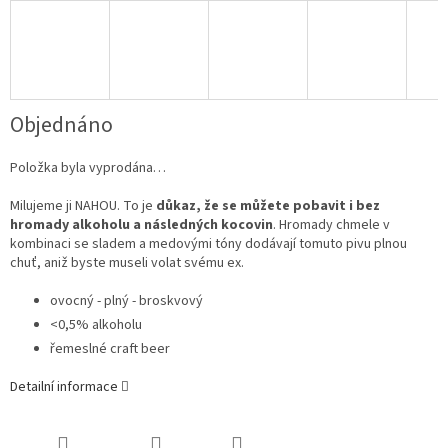
Objednáno
Položka byla vyprodána…
Milujeme ji NAHOU. To je
důkaz, že se můžete pobavit i bez
hromady alkoholu a následných kocovin
. Hromady chmele v
kombinaci se sladem a medovými tóny dodávají tomuto pivu plnou
chuť, aniž byste museli volat svému ex.
ovocný - plný - broskvový
<0,5% alkoholu
řemeslné craft beer
Detailní informace