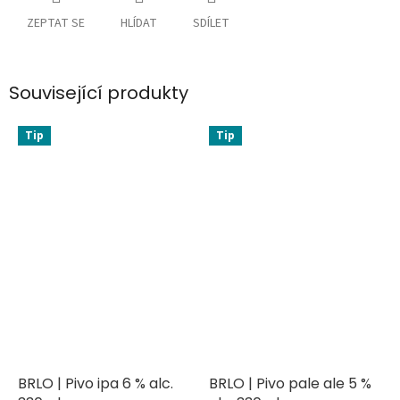
ZEPTAT SE
HLÍDAT
SDÍLET
Související produkty
Tip
Tip
BRLO | Pivo ipa 6 % alc.
BRLO | Pivo pale ale 5 %