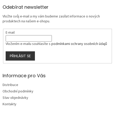
p
a
Odebírat newsletter
t
Vložte svůj e-mail a my vám budeme zasílat informace o nových
í
produktech na našem e-shopu.
E-mail
Vložením e-mailu souhlasíte s
podmínkami ochrany osobních údajů
PŘIHLÁSIT SE
Informace pro Vás
Distribuce
Obchodní podmínky
Stav objednávky
Kontakty