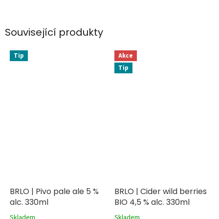
Související produkty
Tip
Akce
Tip
BRLO | Pivo pale ale 5 %
BRLO | Cider wild berries
alc. 330ml
BIO 4,5 % alc. 330ml
Skladem
Skladem