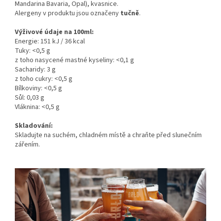
Mandarina Bavaria, Opal), kvasnice.
Alergeny v produktu jsou označeny
tučně
.
Výživové údaje na 100ml:
Energie: 151 kJ / 36 kcal
Tuky: <0,5 g
z toho nasycené mastné kyseliny: <0,1 g
Sacharidy: 3 g
z toho cukry: <0,5 g
Bílkoviny: <0,5 g
Sůl: 0,03 g
Vláknina: <0,5 g
Skladování:
Skladujte na suchém, chladném místě a chraňte před slunečním
zářením.