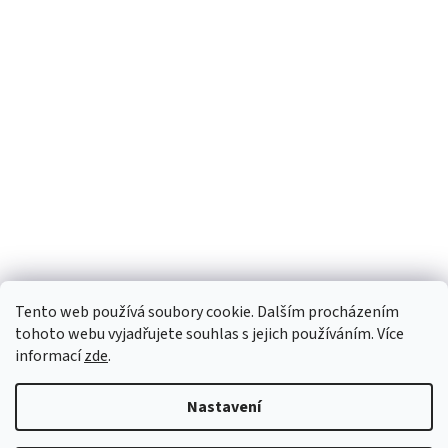
Tento web používá soubory cookie. Dalším procházením
tohoto webu vyjadřujete souhlas s jejich používáním. Více
informací
zde
.
Nastavení
Vytvořil Shoptet