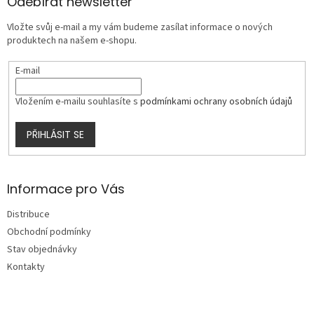
a
Odebírat newsletter
t
Vložte svůj e-mail a my vám budeme zasílat informace o nových
í
produktech na našem e-shopu.
E-mail
Vložením e-mailu souhlasíte s
podmínkami ochrany osobních údajů
PŘIHLÁSIT SE
Informace pro Vás
Distribuce
Obchodní podmínky
Stav objednávky
Kontakty