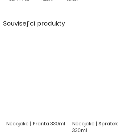
Související produkty
Něcojako | Franta 330ml
Něcojako | Spratek
330ml