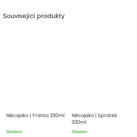
Související produkty
Něcojako | Franta 330ml
Něcojako | Spratek
330ml
Skladem
Skladem