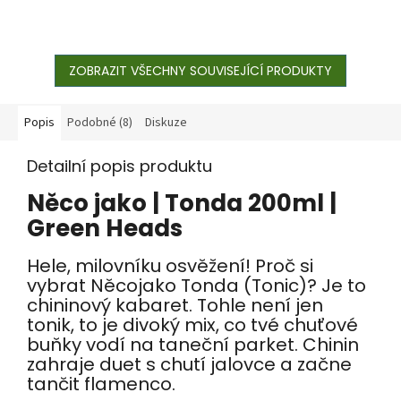
ZOBRAZIT VŠECHNY SOUVISEJÍCÍ PRODUKTY
Popis
Podobné (8)
Diskuze
Detailní popis produktu
Něco jako | Tonda 200ml |
Green Heads
Hele, milovníku osvěžení! Proč si
vybrat Něcojako Tonda (Tonic)? Je to
chininový kabaret. Tohle není jen
tonik, to je divoký mix, co tvé chuťové
buňky vodí na taneční parket. Chinin
zahraje duet s chutí jalovce a začne
tančit flamenco.