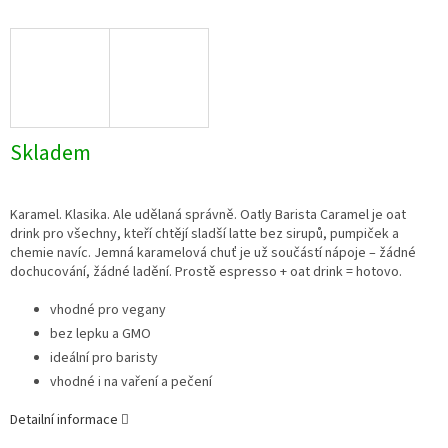
Skladem
Karamel. Klasika. Ale udělaná správně. Oatly Barista Caramel je oat
drink pro všechny, kteří chtějí sladší latte bez sirupů, pumpiček a
chemie navíc. Jemná karamelová chuť je už součástí nápoje – žádné
dochucování, žádné ladění. Prostě espresso + oat drink = hotovo.
vhodné pro vegany
bez lepku a GMO
ideální pro baristy
vhodné i na vaření a pečení
Detailní informace