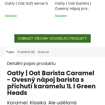
Oatly | Oat Soft serve 1L
Oatly | Oat barista |
Ovesný nápoj pro
baristy 1L
Skladem
Skladem
ZOBRAZIT VŠECHNY SOUVISEJÍCÍ PRODUKTY
Popis
Podobné (8)
Diskuze
Detailní popis produktu
Oatly | Oat Barista Caramel
- Ovesný nápoj barista s
příchutí karamelu 1L I Green
Heads
Karamel. Klasika. Ale udělaná