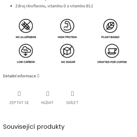
Zdroj riboflavinu, vitamínu D a vitamínu B12
Detailní informace
ZEPTAT SE
HLÍDAT
SDÍLET
Související produkty