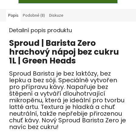
Popis
Podobné (8)
Diskuze
Detailní popis produktu
Sproud | Barista Zero
hrachový nápoj bez cukru
1L | Green Heads
Sproud Barista je bez laktózy, bez
lepku a bez sóji. Speciálně vytvořen
pro přípravu kávy. Napařuje bez
štěpení a vytváří dlouhotrvající
mikropěnu, která je ideální pro tvorbu
latté artu. Textura je hladká a chuť
neutrální, takže nepřebije přirozenou
chuť kávy. Nový Sproud Barista Zero je
navíc bez cukru!