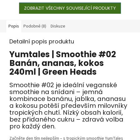
ZOBRAZIT VŠECHNY SOUVISEJÍCÍ PRODUKTY
Popis
Podobné (8)
Diskuze
Detailní popis produktu
Yumtales |
Smoothie #02
Banán, ananas, kokos
240ml | Green Heads
Smoothie #02 je ideální veganské
smoothie na snídani – jemná
kombinace banánu, jablka, ananasu
a kokosu potěší především milovníky
tropických chutí. Nízký obsah kalorií,
bez přidaného cukru – zdravá volba
pro každý den.
Začněte den tím nejlepším – s tropickým smoothie YumTales