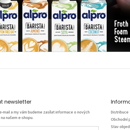
t newsletter
Inform
 e-mail a my vám budeme zasílat informace o nových
Distribuce
 na našem e-shopu.
Obchodní 
Stav obje