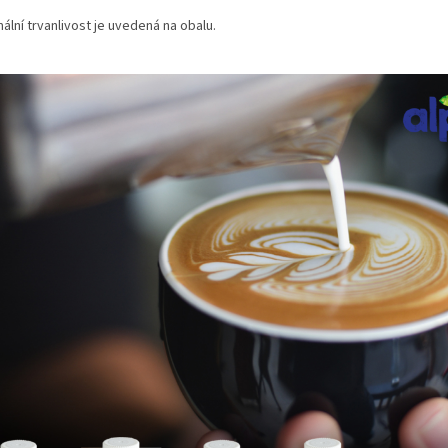
ální trvanlivost je uvedená na obalu.