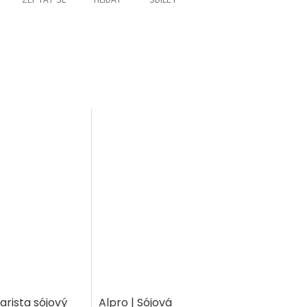
Barista sójový
Alpro | Sójová