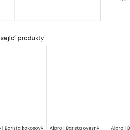
isející produkty
 | Barista kokosový
Alpro | Barista ovesný
Alpro | 