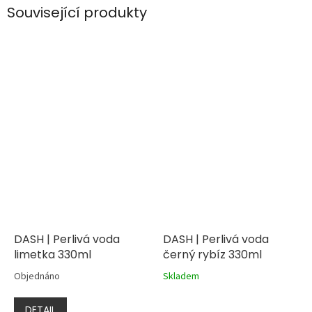
Související produkty
DASH | Perlivá voda
DASH | Perlivá voda
limetka 330ml
černý rybíz 330ml
Objednáno
Skladem
DETAIL