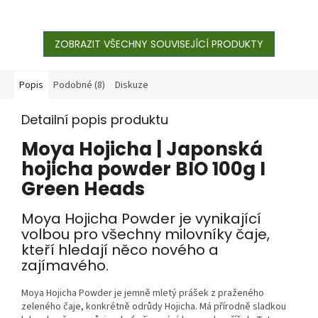
ZOBRAZIT VŠECHNY SOUVISEJÍCÍ PRODUKTY
Popis
Podobné (8)
Diskuze
Detailní popis produktu
Moya Hojicha | Japonská
hojicha powder BIO 100g I
Green Heads
Moya Hojicha Powder je vynikající
volbou pro všechny milovníky čaje,
kteří hledají něco nového a
zajímavého.
Moya Hojicha Powder je jemně mletý prášek z praženého
zeleného čaje, konkrétně odrůdy Hojicha. Má přírodně sladkou