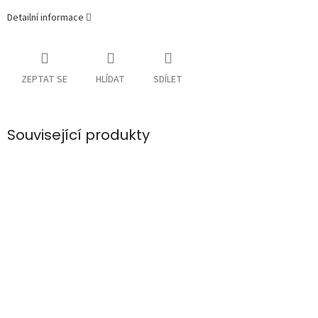
Detailní informace
ZEPTAT SE
HLÍDAT
SDÍLET
Související produkty