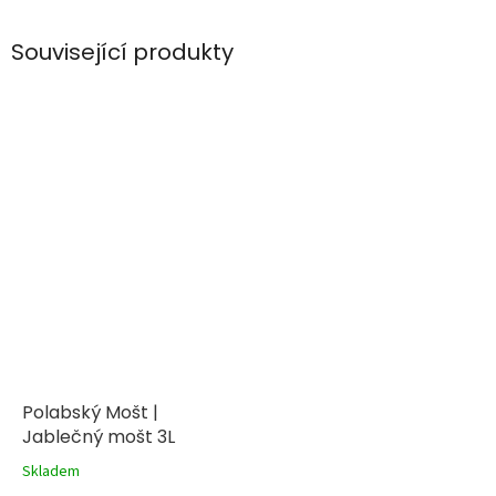
Související produkty
Polabský Mošt |
Jablečný mošt 3L
Skladem