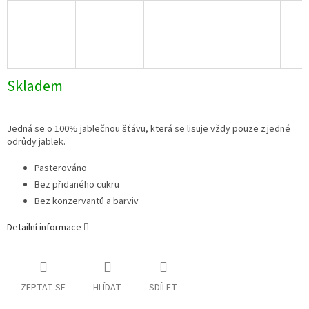
Skladem
Jedná se o 100% jablečnou šťávu
, která se lisuje vždy pouze z jedné
odrůdy jablek.
Pasterováno
Bez přidaného cukru
Bez konzervantů a barviv
Detailní informace
ZEPTAT SE
HLÍDAT
SDÍLET