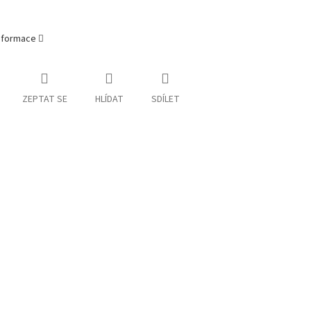
informace
ZEPTAT SE
HLÍDAT
SDÍLET