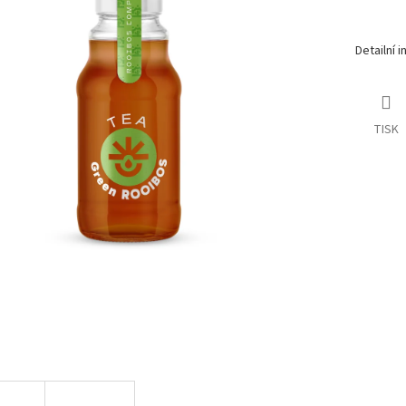
Detailní 
TISK