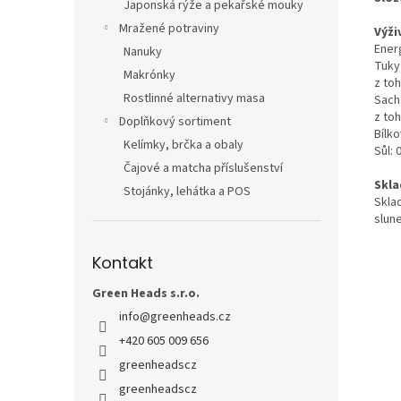
Japonská rýže a pekařské mouky
Mražené potraviny
Výži
Energ
Nanuky
Tuky:
Makrónky
z to
Rostlinné alternativy masa
Sacha
z toh
Doplňkový sortiment
Bílko
Kelímky, brčka a obaly
Sůl:
Čajové a matcha příslušenství
Skla
Stojánky, lehátka a POS
Skla
slun
Kontakt
Green Heads s.r.o.
info
@
greenheads.cz
+420 605 009 656
greenheadscz
greenheadscz