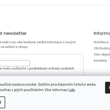
t newsletter
Inform
 e-mail a my vám budeme zasílat informace o nových
Distribuce
 na našem e-shopu.
Obchodní 
Stav obje
Kontakty
e-mailu souhlasíte s
podmínkami ochrany osobních
oužívá soubory cookie. Dalším procházením tohoto webu
SIT SE
ouhlas s jejich používáním. Více informací
zde
.
í