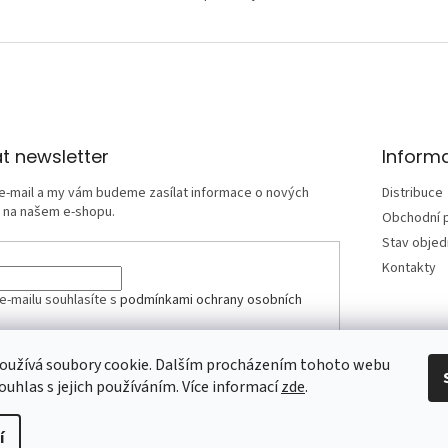
t newsletter
Inform
 e-mail a my vám budeme zasílat informace o nových
Distribuce
 na našem e-shopu.
Obchodní 
Stav obje
Kontakty
e-mailu souhlasíte s
podmínkami ochrany osobních
oužívá soubory cookie. Dalším procházením tohoto webu
SIT SE
ouhlas s jejich používáním. Více informací
zde
.
í