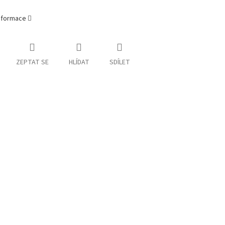
informace
ZEPTAT SE
HLÍDAT
SDÍLET