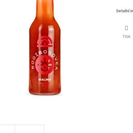
Detailní 
TISK