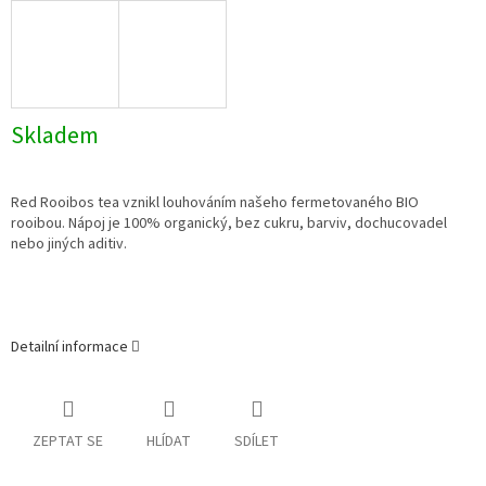
Skladem
Red Rooibos tea vznikl louhováním našeho fermetovaného BIO
rooibou. Nápoj je 100% organický, bez cukru, barviv, dochucovadel
nebo jiných aditiv.
Detailní informace
ZEPTAT SE
HLÍDAT
SDÍLET